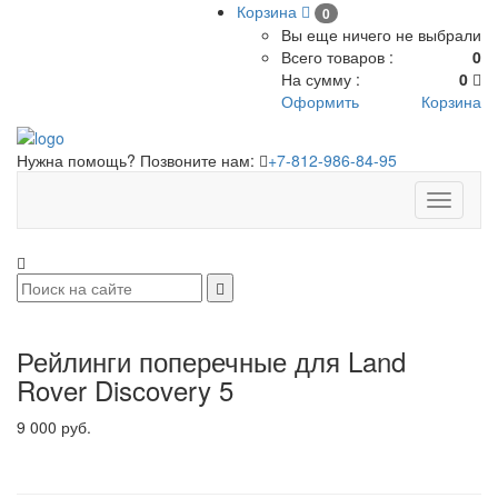
Корзина
0
Вы еще ничего не выбрали
Всего товаров :
0
На сумму :
0
Оформить
Корзина
Нужна помощь? Позвоните нам:
+7-812-986-84-95
Toggle
navigati
Рейлинги поперечные для Land
Rover Discovery 5
9 000 руб.