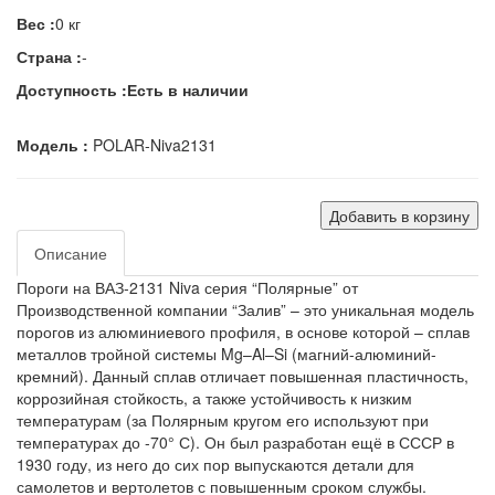
Вес :
0 кг
Страна :
-
Доступность :
Есть в наличии
Модель :
POLAR-Niva2131
Добавить в корзину
Описание
Пороги на ВАЗ-2131 Niva серия “Полярные” от
Производственной компании “Залив” – это уникальная модель
порогов из алюминиевого профиля, в основе которой – сплав
металлов тройной системы Mg–Al–Si (магний-алюминий-
кремний). Данный сплав отличает повышенная пластичность,
коррозийная стойкость, а также устойчивость к низким
температурам (за Полярным кругом его используют при
температурах до -70° С). Он был разработан ещё в СССР в
1930 году, из него до сих пор выпускаются детали для
самолетов и вертолетов с повышенным сроком службы.