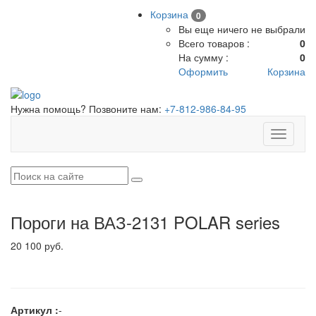
Корзина
0
Вы еще ничего не выбрали
Всего товаров :
0
На сумму :
0
Оформить
Корзина
Нужна помощь? Позвоните нам:
+7-812-986-84-95
Toggle
navigati
Пороги на ВАЗ-2131 POLAR series
20 100 руб.
Артикул :
-