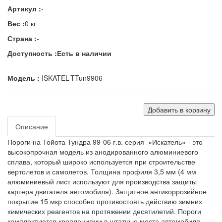
Артикул :
-
Вес :
0 кг
Страна :
-
Доступность :
Есть в наличии
Модель :
ISKATEL-TTun9906
Добавить в корзину
Описание
Пороги на Тойота Тундра 99-06 г.в. серия «Искатель» - это
высокопрочная модель из анодированного алюминиевого
сплава, который широко используется при строительстве
вертолетов и самолетов. Толщина профиля 3,5 мм (4 мм
алюминиевый лист используют для производства защиты
картера двигателя автомобиля). Защитное антикоррозийное
покрытие 15 мкр способно противостоять действию зимних
химических реагентов на протяжении десятилетий. Пороги
комплектуются креплениями в штатные места автомобиля.