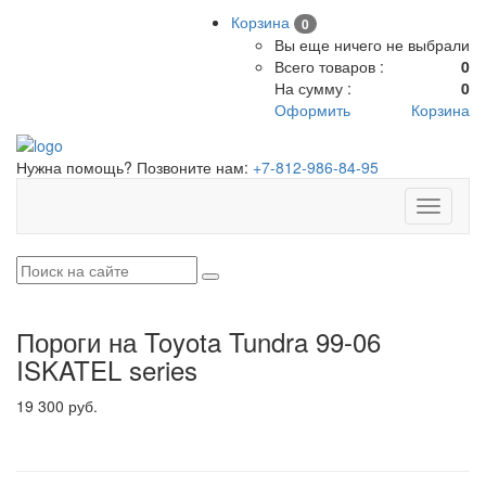
Корзина
0
Вы еще ничего не выбрали
Всего товаров :
0
На сумму :
0
Оформить
Корзина
Нужна помощь? Позвоните нам:
+7-812-986-84-95
Toggle
navigati
Пороги на Toyota Tundra 99-06
ISKATEL series
19 300 руб.