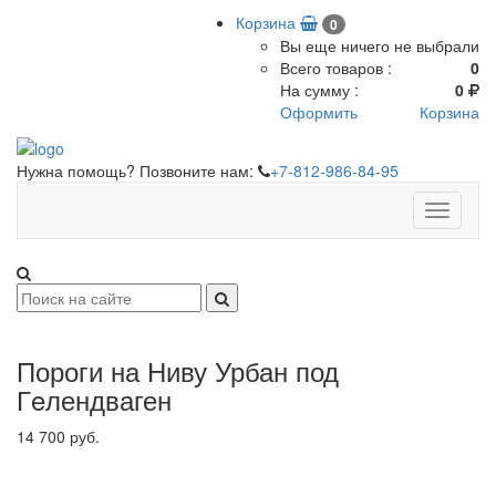
Корзина
0
Вы еще ничего не выбрали
Всего товаров :
0
На сумму :
0
Оформить
Корзина
Нужна помощь? Позвоните нам:
+7-812-986-84-95
Toggle
navigati
Пороги на Ниву Урбан под
Гeлендваген
14 700 руб.