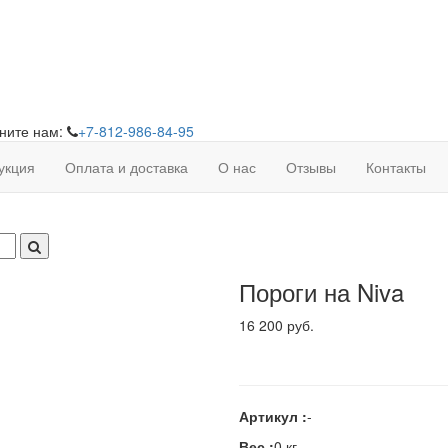
ните нам:
+7-812-986-84-95
укция
Оплата и доставка
О нас
Отзывы
Контакты
Пороги на Niva
16 200 руб.
Артикул :
-
Вес :
0 кг