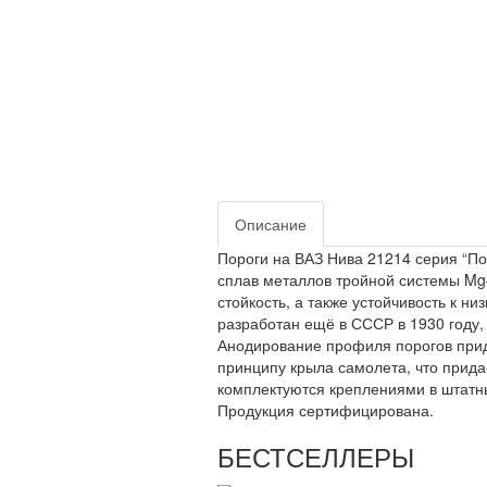
Описание
Пороги на ВАЗ Нива 21214 серия “По
сплав металлов тройной системы Mg
стойкость, а также устойчивость к н
разработан ещё в СССР в 1930 году,
Анодирование профиля порогов прид
принципу крыла самолета, что прида
комплектуются креплениями в штатны
Продукция сертифицирована.
БЕСТСЕЛЛЕРЫ