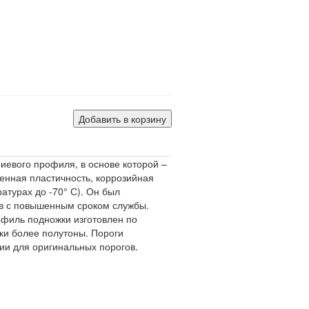
и
Добавить в корзину
иевого профиля, в основе которой –
енная пластичность, коррозийная
атурах до -70° С). Он был
тов с повышенным сроком службы.
филь подножки изготовлен по
ки более полутоны. Пороги
ии для оригинальных порогов.