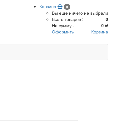
Корзина
0
Вы еще ничего не выбрали
Всего товаров :
0
На сумму :
0
Оформить
Корзина