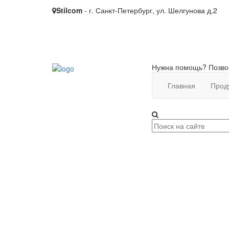
Stilcom
- г. Санкт-Петербург, ул. Шелгунова д.2
Нужна помощь? Позво
Главная
Прод