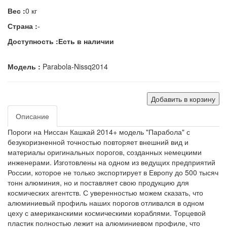
Вес :
0 кг
Страна :
-
Доступность :
Есть в наличии
Модель :
Parabola-Nissq2014
Добавить в корзину
Описание
Пороги на Ниссан Кашкай 2014+ модель "Парабола" с
безукоризненной точностью повторяет внешний вид и
материалы оригинальных порогов, созданных немецкими
инженерами. Изготовлены на одном из ведущих предприятий
России, которое не только экспортирует в Европу до 500 тысяч
тонн алюминия, но и поставляет свою продукцию для
космических агентств. С уверенностью можем сказать, что
алюминиевый профиль наших порогов отливался в одном
цеху с американскими космическими кораблями. Торцевой
пластик полностью лежит на алюминиевом профиле, что