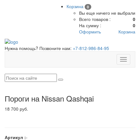
Корзина
0
Вы еще ничего не выбрали
Всего товаров :
0
На сумму :
0
Оформить
Корзина
Нужна помощь? Позвоните нам:
+7-812-986-84-95
Toggle
navigati
Пороги на Nissan Qashqai
18 700 руб.
Артикул :
-