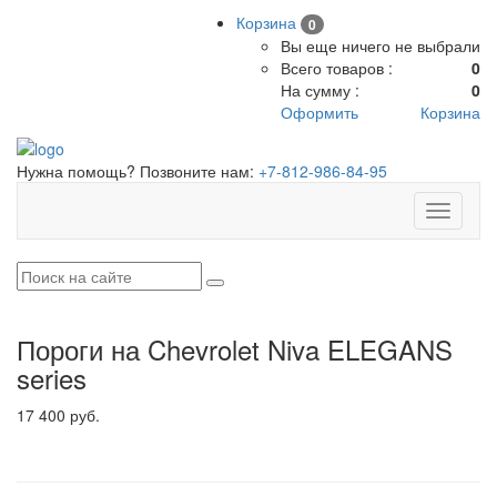
Корзина
0
Вы еще ничего не выбрали
Всего товаров :
0
На сумму :
0
Оформить
Корзина
Нужна помощь? Позвоните нам:
+7-812-986-84-95
Toggle
navigati
Пороги на Chevrolet Niva ELEGANS
series
17 400 руб.