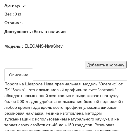
Артикул :
-
Вес :
0 кг
Страна :
-
Доступность :
Есть в наличии
Модель :
ELEGANS-NivaShevi
Добавить в корзину
Описание
Пороги на Шевроле Нива премиальная модель "Элеганс" от
ПК "Залив" - это алюминиевый профиль за счет "сотовой"
обладает повышенной жесткостью и выдерживает нагрузку
более 500 кг. Для удобства пользования боковой подножкой в
любое время года вдоль всего профиля уложена широкая
резиновая накладка. Резина изготовлена методом
вулканизации с использованием натурального каучука и не
теряет своих свойств от -46 до +150 градусов. Резиновая
смесь предает торцевому пластику повышенную прочность.