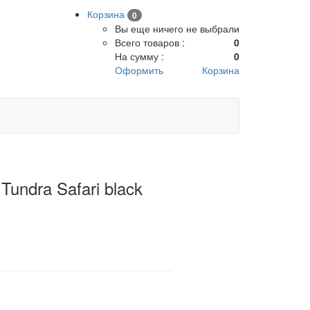
Корзина
0
Вы еще ничего не выбрали
Всего товаров :
0
На сумму :
0
Оформить
Корзина
Tundra Safari black