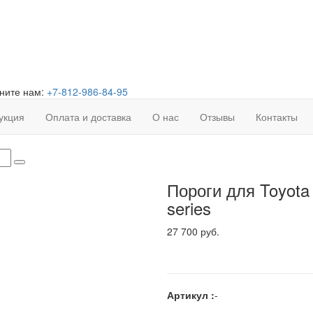
ните нам:
+7-812-986-84-95
укция
Оплата и доставка
О нас
Отзывы
Контакты
Пороги для Toyota 
series
27 700 руб.
Артикул :
-