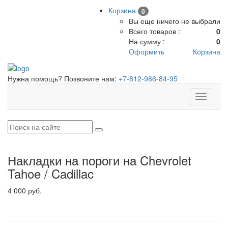
Корзина
0
Вы еще ничего не выбрали
Всего товаров :
0
На сумму :
0
Оформить
Корзина
Нужна помощь? Позвоните нам:
+7-812-986-84-95
Toggle
navigati
Накладки на пороги на Chevrolet
Tahoe / Cadillac
4 000 руб.